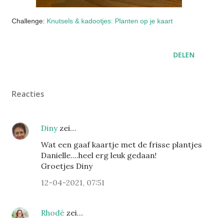
Challenge:
Knutsels & kadootjes: Planten op je kaart
DELEN
Reacties
Diny
zei…
Wat een gaaf kaartje met de frisse plantjes
Danielle....heel erg leuk gedaan!
Groetjes Diny
12-04-2021, 07:51
Rhodé
zei…