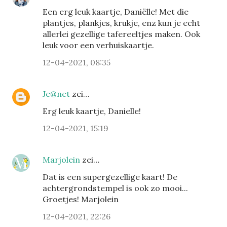
Een erg leuk kaartje, Daniëlle! Met die
plantjes, plankjes, krukje, enz kun je echt
allerlei gezellige tafereeltjes maken. Ook
leuk voor een verhuiskaartje.
12-04-2021, 08:35
Je@net
zei…
Erg leuk kaartje, Danielle!
12-04-2021, 15:19
Marjolein
zei…
Dat is een supergezellige kaart! De
achtergrondstempel is ook zo mooi...
Groetjes! Marjolein
12-04-2021, 22:26