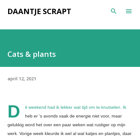
Doorgaan naar hoofdcontent
DAANTJE SCRAPT
Cats & plants
april 12, 2021
D
it weekend had ik lekker wat tijd om te knutselen. Ik
heb er ‘s avonds vaak de energie niet voor, maar
gelukkig word het over een paar weken wat rustiger op mijn
werk. Vorige week kleurde ik wel al wat katjes en plantjes, daar