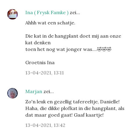
Ina ( Frysk Famke )
zei…
Ahhh wat een schatje.
Die kat in de hangplant doet mij aan onze
kat denken
toen het nog wat jonger was....🤣🤣🤣
Groetnis Ina
13-04-2021, 13:11
Marjan
zei…
Zo'n leuk en gezellig tafereeltje, Danielle!
Haha, die dikke plofkat in die hangplant, als
dat maar goed gaat! Gaaf kaartje!
13-04-2021, 13:42